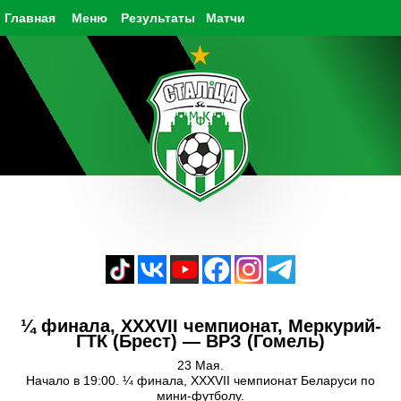
Главная
Меню
Результаты
Матчи
¼ финала, XXXVII чемпионат, Меркурий-
ГТК (Брест) — ВРЗ (Гомель)
23 Мая.
Начало в 19:00. ¼ финала, XXXVII чемпионат Беларуси по
мини-футболу.