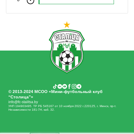
© 2013-2024 МСОО «Мини-футбольный клуб
“Столица”»
info@fc-stalitsa.by
УНП 194903495. ТР РБ 545167 от 10 ноября 2022 г.220125, г. Минск, пр-т.
Независимости 181-7Н, каб. 32.