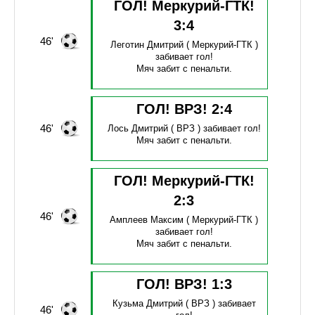
ГОЛ! Меркурий-ГТК!
3
:
4
46'
Леготин Дмитрий
( Меркурий-ГТК )
забивает гол!
Мяч забит с пенальти.
ГОЛ! ВРЗ!
2
:
4
46'
Лось Дмитрий
( ВРЗ )
забивает гол!
Мяч забит с пенальти.
ГОЛ! Меркурий-ГТК!
2
:
3
46'
Амплеев Максим
( Меркурий-ГТК )
забивает гол!
Мяч забит с пенальти.
ГОЛ! ВРЗ!
1
:
3
Кузьма Дмитрий
( ВРЗ )
забивает
46'