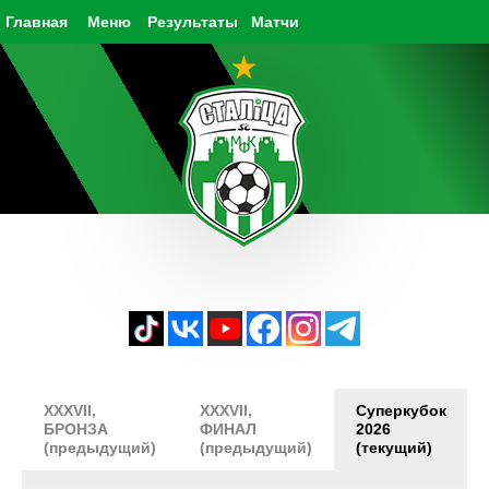
Главная
Меню
Результаты
Матчи
XXXVII,
XXXVII,
Суперкубок
БРОНЗА
ФИНАЛ
2026
(предыдущий)
(предыдущий)
(текущий)