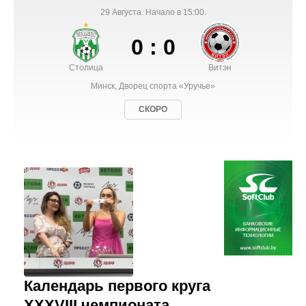
29 Августа. Начало в 15:00.
0 : 0
Столица
Витэн
Минск, Дворец спорта «Уручье»
СКОРО
Календарь первого круга
XXXVIII чемпионата