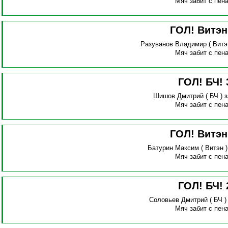
Мяч забит с пена
ГОЛ! Витэ
Разуванов Владимир
( Витэ
Мяч забит с пена
ГОЛ! БЧ!
Шишов Дмитрий
( БЧ )
з
Мяч забит с пена
ГОЛ! Витэ
Батурин Максим
( Витэн 
Мяч забит с пена
ГОЛ! БЧ!
Соловьев Дмитрий
( БЧ 
Мяч забит с пена