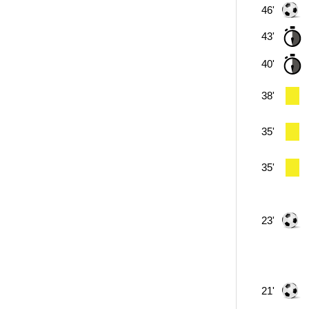
46'
43'
40'
38'
35'
35'
23'
21'