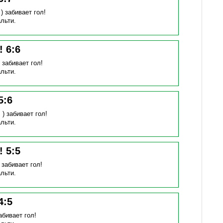
 )
забивает гол!
льти.
н!
6
:
6
)
забивает гол!
льти.
5
:
6
 )
забивает гол!
льти.
н!
5
:
5
)
забивает гол!
льти.
4
:
5
абивает гол!