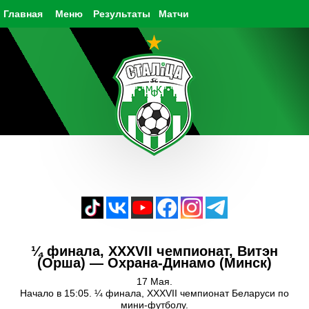
Главная
Меню
Результаты
Матчи
¼ финала, XXXVII чемпионат, Витэн
(Орша) — Охрана-Динамо (Минск)
17 Мая.
Начало в 15:05. ¼ финала, XXXVII чемпионат Беларуси по
мини-футболу.