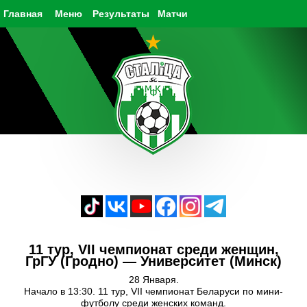
Главная
Меню
Результаты
Матчи
11 тур, VII чемпионат среди женщин,
ГрГУ (Гродно) — Университет (Минск)
28 Января.
Начало в 13:30. 11 тур, VII чемпионат Беларуси по мини-
футболу среди женских команд.