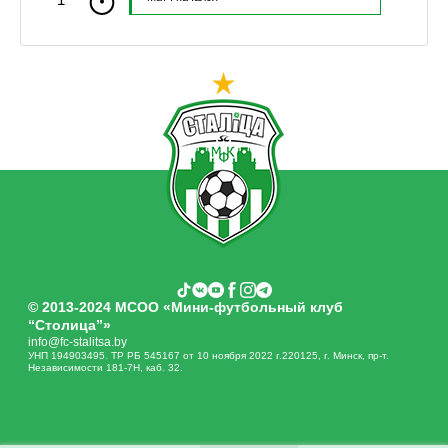
© 2013-2024 МСОО «Мини-футбольный клуб
“Столица”»
info@fc-stalitsa.by
УНП 194903495. ТР РБ 545167 от 10 ноября 2022 г.220125, г. Минск, пр-т.
Независимости 181-7Н, каб. 32.