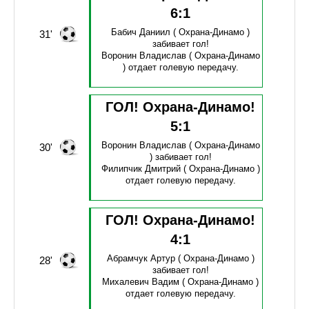
6
:
1
Бабич Даниил
( Охрана-Динамо )
31'
забивает гол!
Воронин Владислав
( Охрана-Динамо
)
отдает голевую передачу.
ГОЛ! Охрана-Динамо!
5
:
1
Воронин Владислав
( Охрана-Динамо
30'
)
забивает гол!
Филипчик Дмитрий
( Охрана-Динамо )
отдает голевую передачу.
ГОЛ! Охрана-Динамо!
4
:
1
Абрамчук Артур
( Охрана-Динамо )
28'
забивает гол!
Михалевич Вадим
( Охрана-Динамо )
отдает голевую передачу.