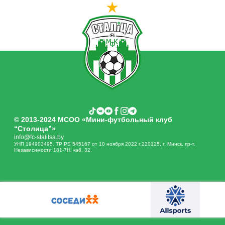
© 2013-2024 МСОО «Мини-футбольный клуб
“Столица”»
info@fc-stalitsa.by
УНП 194903495. ТР РБ 545167 от 10 ноября 2022 г.220125, г. Минск, пр-т.
Независимости 181-7Н, каб. 32.