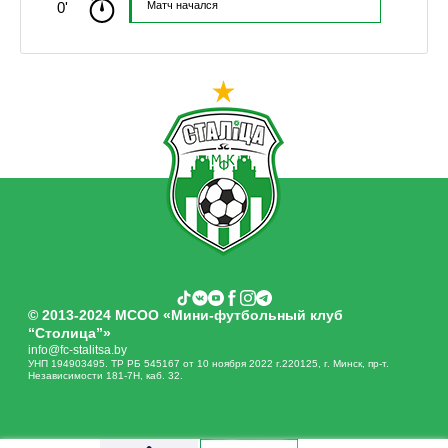
0'
Матч начался
© 2013-2024 МСОО «Мини-футбольный клуб
“Столица”»
info@fc-stalitsa.by
УНП 194903495. ТР РБ 545167 от 10 ноября 2022 г.220125, г. Минск, пр-т.
Независимости 181-7Н, каб. 32.