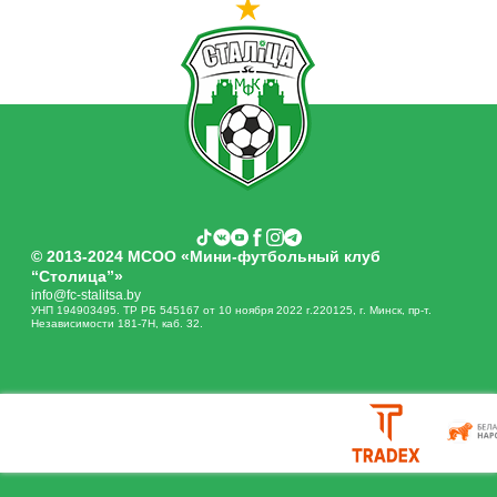
© 2013-2024 МСОО «Мини-футбольный клуб
“Столица”»
info@fc-stalitsa.by
УНП 194903495. ТР РБ 545167 от 10 ноября 2022 г.220125, г. Минск, пр-т.
Независимости 181-7Н, каб. 32.