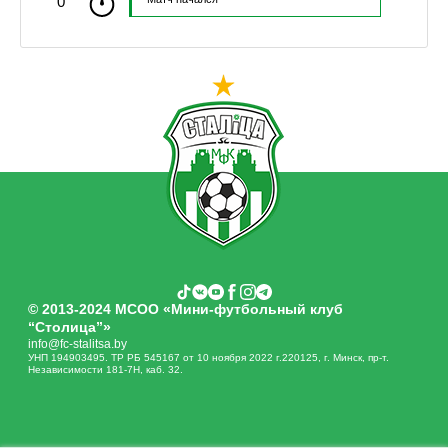
0'
© 2013-2024 МСОО «Мини-футбольный клуб
“Столица”»
info@fc-stalitsa.by
УНП 194903495. ТР РБ 545167 от 10 ноября 2022 г.220125, г. Минск, пр-т.
Независимости 181-7Н, каб. 32.