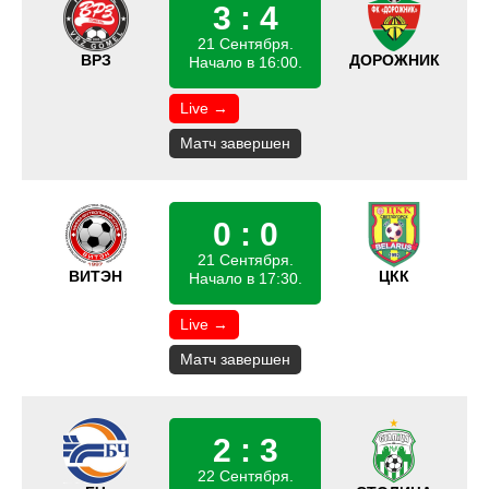
3 : 4
21 Сентября.
ВРЗ
ДОРОЖНИК
Начало в 16:00.
Live →
Матч завершен
0 : 0
21 Сентября.
ВИТЭН
ЦКК
Начало в 17:30.
Live →
Матч завершен
2 : 3
22 Сентября.