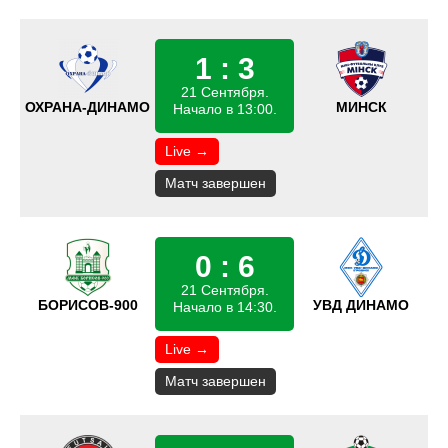
1 : 3
21 Сентября.
ОХРАНА-ДИНАМО
МИНСК
Начало в 13:00.
Live →
Матч завершен
0 : 6
21 Сентября.
БОРИСОВ-900
УВД ДИНАМО
Начало в 14:30.
Live →
Матч завершен