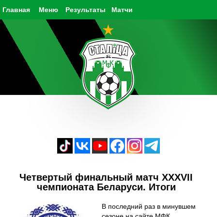
Главная
Меню
Результаты
Матчи
Четвертый финальный матч XXXVII
чемпионата Беларуси. Итоги
В последний раз в минувшем
сезоне на сайте МФК