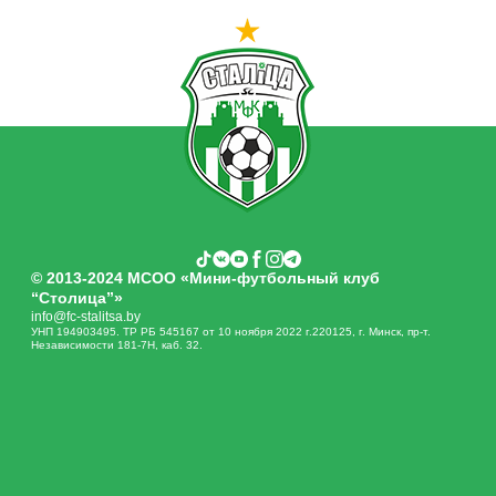
© 2013-2024 МСОО «Мини-футбольный клуб
“Столица”»
info@fc-stalitsa.by
УНП 194903495. ТР РБ 545167 от 10 ноября 2022 г.220125, г. Минск, пр-т.
Независимости 181-7Н, каб. 32.