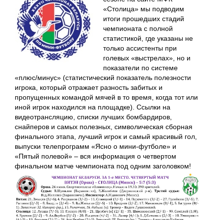
«Столица» мы подводим
итоги прошедших стадий
чемпионата с полной
статистикой, где указаны не
только ассистенты при
голевых «выстрелах», но и
показатели по системе
«плюс/минус» (статистический показатель полезности
игрока, который отражает разность забитых и
пропущенных командой мячей в то время, когда тот или
иной игрок находился на площадке). Ссылки на
видеотрансляцию, списки лучших бомбардиров,
снайперов и самых полезных, символическая сборная
финального этапа, лучший игрок и самый красивый гол,
выпуски телепрограмм «Ясно о мини-футболе» и
«Пятый полевой» – вся информация о четвертом
финальном матче чемпионата под одним заголовком!