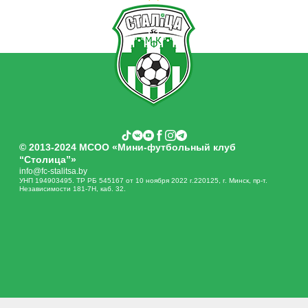
© 2013-2024 МСОО «Мини-футбольный клуб
“Столица”»
info@fc-stalitsa.by
УНП 194903495. ТР РБ 545167 от 10 ноября 2022 г.220125, г. Минск, пр-т.
Независимости 181-7Н, каб. 32.