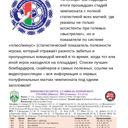
итоги прошедших стадий
чемпионата с полной
статистикой всех матчей, где
указаны не только
ассистенты при голевых
«выстрелах», но и
показатели по системе
«плюс/минус» (статистический показатель полезности
игрока, который отражает разность забитых и
пропущенных командой мячей в то время, когда тот или
иной игрок находился на площадке). Списки лучших
бомбардиров, снайперов и самых полезных, ссылки на
видеотрансляции – вся информация о первых
полуфинальных матчах чемпионата под одним
заголовком!