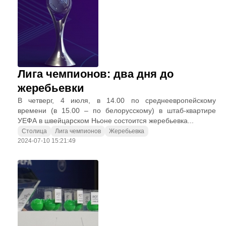
Лига чемпионов: два дня до
жеребьевки
В четверг, 4 июля, в 14.00 по среднеевропейскому
времени (в 15.00 – по белорусскому) в штаб-квартире
УЕФА в швейцарском Ньоне состоится жеребьевка...
Столица
Лига чемпионов
Жеребьевка
2024-07-10 15:21:49