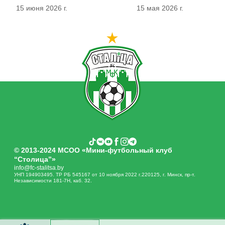
15 июня 2026 г.
15 мая 2026 г.
© 2013-2024 МСОО «Мини-футбольный клуб
“Столица”»
info@fc-stalitsa.by
УНП 194903495. ТР РБ 545167 от 10 ноября 2022 г.220125, г. Минск, пр-т.
Независимости 181-7Н, каб. 32.