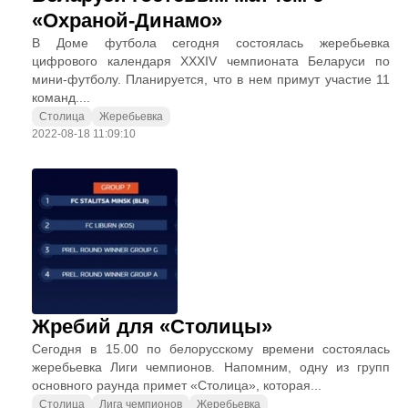
«Охраной-Динамо»
В Доме футбола сегодня состоялась жеребьевка
цифрового календаря XXXIV чемпионата Беларуси по
мини-футболу. Планируется, что в нем примут участие 11
команд....
Столица
Жеребьевка
2022-08-18 11:09:10
Жребий для «Столицы»
Сегодня в 15.00 по белорусскому времени состоялась
жеребьевка Лиги чемпионов. Напомним, одну из групп
основного раунда примет «Столица», которая...
Столица
Лига чемпионов
Жеребьевка