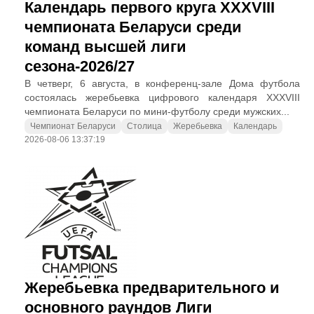
Календарь первого круга XXXVIII
чемпионата Беларуси среди
команд высшей лиги
сезона-2026/27
В четверг, 6 августа, в конференц-зале Дома футбола
состоялась жеребьевка цифрового календаря XXXVIII
чемпионата Беларуси по мини-футболу среди мужских...
Чемпионат Беларуси
Столица
Жеребьевка
Календарь
2026-08-06 13:37:19
Жеребьевка предварительного и
основного раундов Лиги