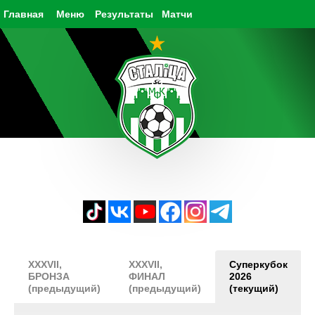
Главная
Меню
Результаты
Матчи
XXXVII,
XXXVII,
Суперкубок
БРОНЗА
ФИНАЛ
2026
(предыдущий)
(предыдущий)
(текущий)